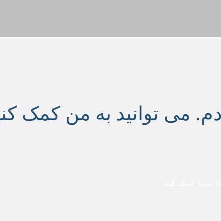
م. می توانید به من کمک کنی