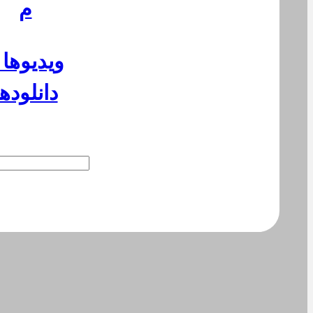
م
ویدیوها 
دانلودها
Suchen