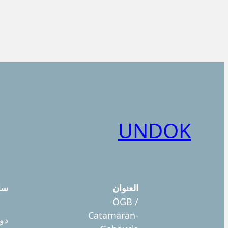
UNDOK
العنوان
سا
ÖGB /
Catamaran-
دوش