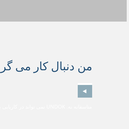
من دنبال کار می گرد
متاسفانه نه. UNDOK نمی تواند در کاریابی به شما کمک کند.