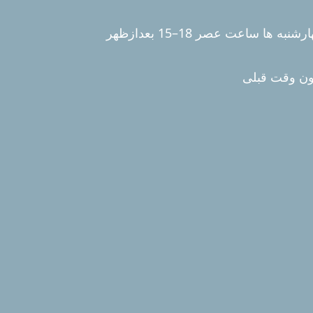
رشنبه ها ساعت عصر 18–15 بعدازظهر
ون وقت قبلی