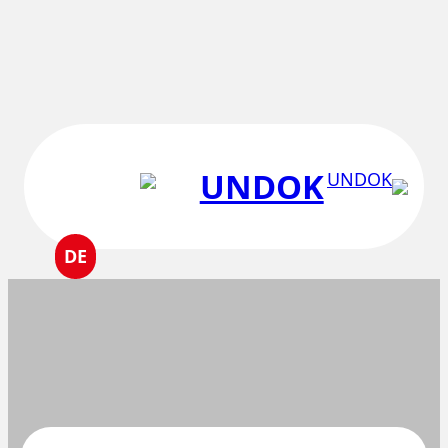
Skip
to
content
UNDOK
DE