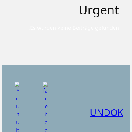
Urgent
Es wurden keine Beiträge gefunden.
UNDOK