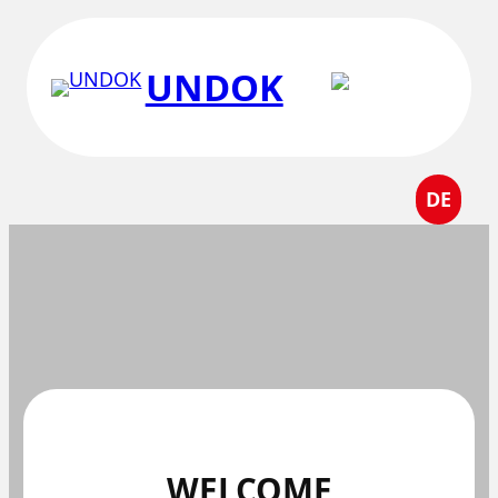
Перейти
к
UNDOK
содержимому
DE
WELCOME