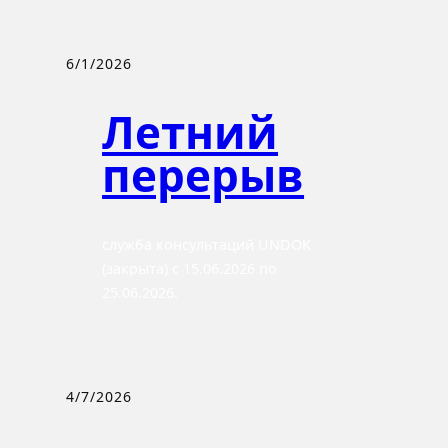
6/1/2026
Летний
перерыв
служба консультаций UNDOK
(закрыта) с 15.06.2026 по
25.06.2026.
4/7/2026