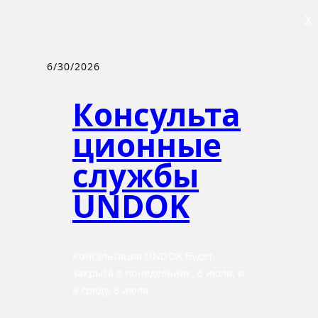
X
6/30/2026
Консульта
ционные
службы
UNDOK
Консультация UNDOK будет
закрыта в понедельник, 6 июля, и
в среду, 8 июля.