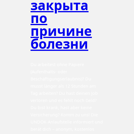
закрыта
по
причине
болезни
Du arbeitest ohne Papiere
(Aufenthalts- oder
Beschäftigungserlaubnis)? Du
musst länger als 12 Stunden am
Tag arbeiten? Du hast deinen Job
verloren und es fehlt noch Geld?
Du bist krank, hast aber keine
Versicherung? Komm zu uns! Die
UNDOK-Anlaufstelle informiert und
berät dich – anonym, kostenlos