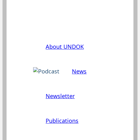
Эта часть нашего сайта доступна
лишь на немецком или
английском.
About UNDOK
News
Newsletter
Publications