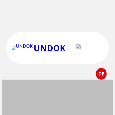
Перейти
к
содержимому
UNDOK
DE