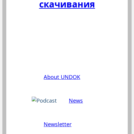
скачивания
Эта часть нашего сайта доступна
лишь на немецком или
английском.
About UNDOK
News
Newsletter