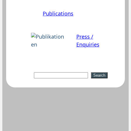
Publications
Press /
Enquiries
Suchen
Search