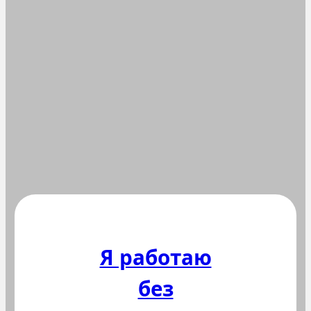
Я работаю
без