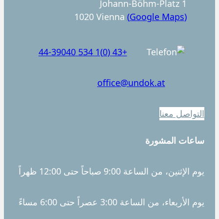
n
Johann-Böhm-Platz 1
1020 Vienna
(Google Maps)
+43 (0)1 534 44-39040
office@undok.at
التواصل معنا
ساعات المشورة
يوم الإثنين، من الساعة 9:00 صباحاً حتى 12:00 ظهراً
يوم الأربعاء، من الساعة 3:00 عصراً حتى 6:00 مساءً