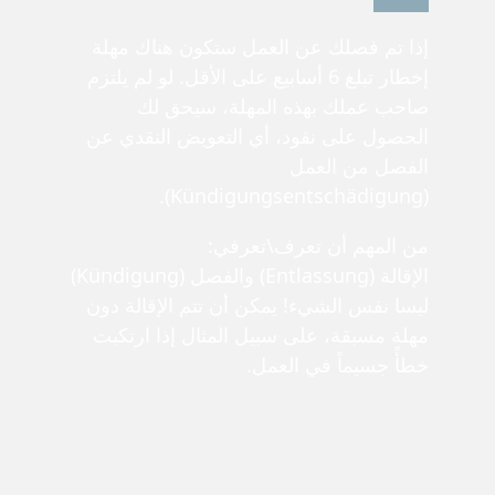
إذا تم فصلك عن العمل ستكون هناك مهلة
إخطار تبلغ 6 أسابيع على الأقل. لو لم يلتزم
صاحب عملك بهذه المهلة، سيحق لك
الحصول على نقود، أي التعويض النقدي عن
الفصل من العمل
(Kündigungsentschädigung).
من المهم أن تعرف\تعرفي:
الإقالة (Entlassung) والفصل (Kündigung)
ليسا نفس الشيء! يمكن أن تتم الإقالة دون
مهلة مسبقة، على سبيل المثال إذا ارتكبت
خطأً جسيماً في العمل.