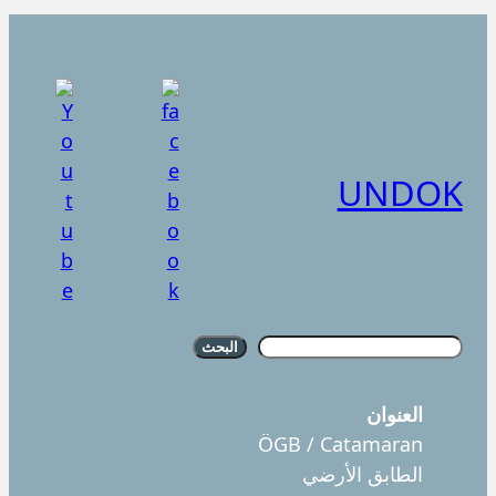
UNDOK
S
البحث
u
c
العنوان
h
ÖGB / Catamaran
e
الطابق الأرضي