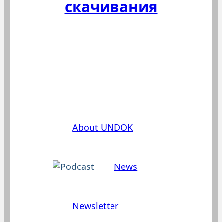
скачивания
Эта часть нашего сайта доступна
лишь на немецком или
английском.
About UNDOK
News
Newsletter