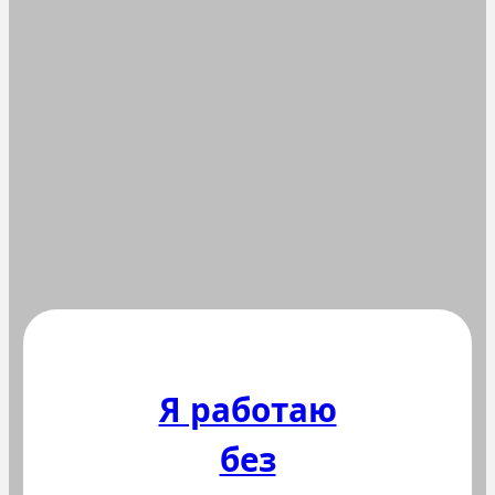
Я работаю
без