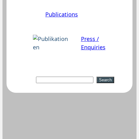
Publications
Press /
Enquiries
Suchen
Search