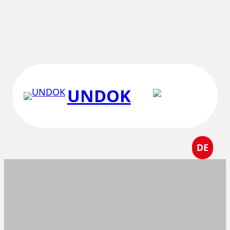
Перейти
к
содержимому
UNDOK
DE