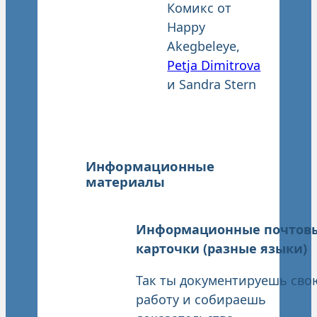
Комикс от
Happy
Akegbeleye,
Petja Dimitrova
и Sandra Stern
Информационные
материалы
Информационные почтов
карточки
(разные языки)
Так ты документируешь сво
работу и собираешь