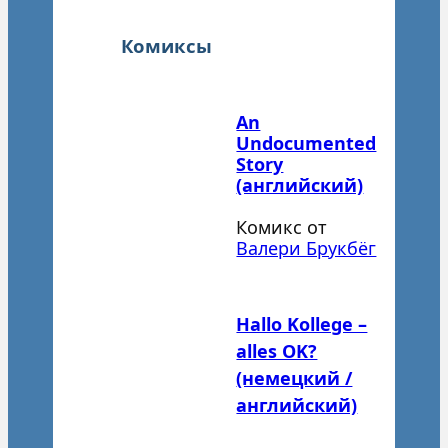
Комиксы
An
Undocumented
Story
(английский)
Комикс от
Валери Брукбёг
Hallo Kollege –
alles OK?
(немецкий /
английский)