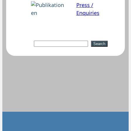
Press /
Enquiries
Suchen
Search