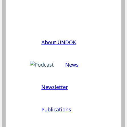
Эта часть нашего сайта доступна
лишь на немецком или
английском.
About UNDOK
News
Newsletter
Publications